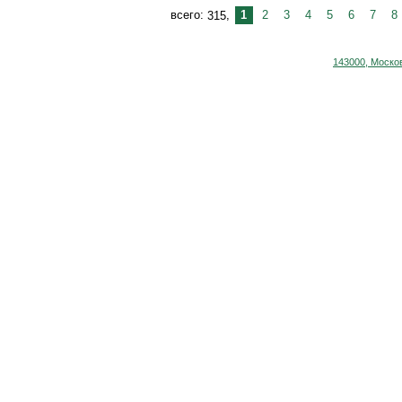
1
2
3
4
5
6
7
8
315
143000, Москов