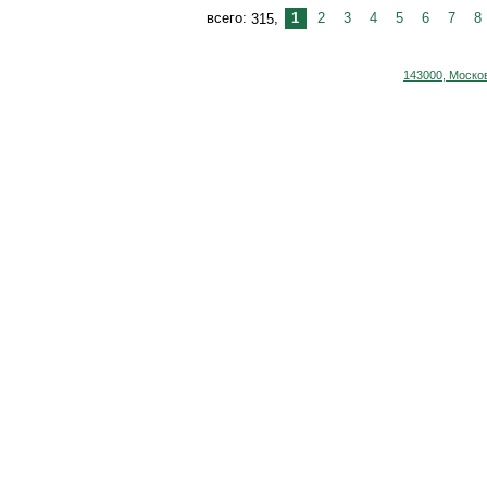
1
2
3
4
5
6
7
8
315
143000, Москов